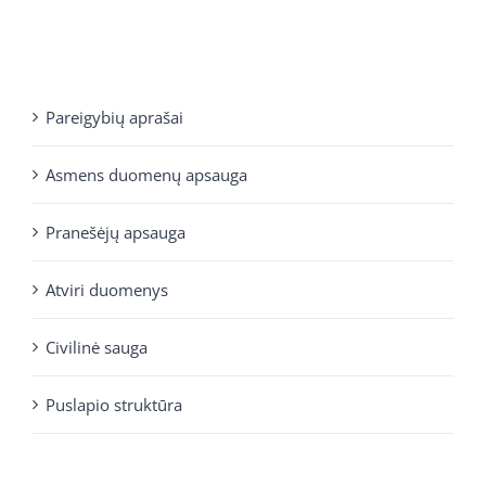
Pareigybių aprašai
Asmens duomenų apsauga
Pranešėjų apsauga
Atviri duomenys
Civilinė sauga
Puslapio struktūra