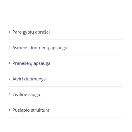
Pareigybių aprašai
Asmens duomenų apsauga
Pranešėjų apsauga
Atviri duomenys
Civilinė sauga
Puslapio struktūra