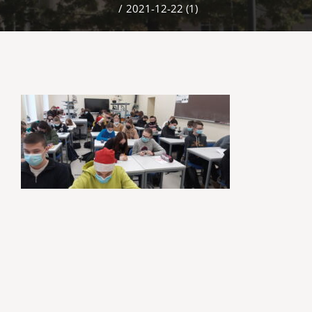
/
2021-12-22 (1)