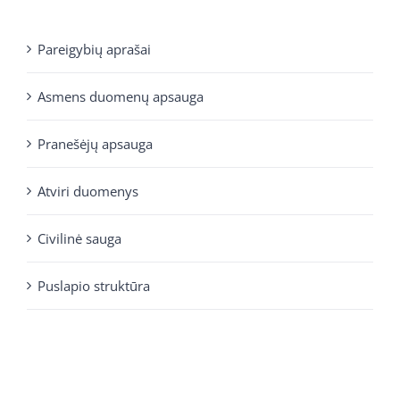
Pareigybių aprašai
Asmens duomenų apsauga
Pranešėjų apsauga
Atviri duomenys
Civilinė sauga
Puslapio struktūra