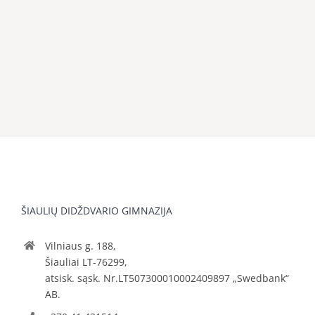
ŠIAULIŲ DIDŽDVARIO GIMNAZIJA
Vilniaus g. 188,
Šiauliai LT-76299,
atsisk. sąsk. Nr.LT507300010002409897 „Swedbank“
AB.