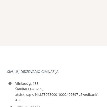
ŠIAULIŲ DIDŽDVARIO GIMNAZIJA
Vilniaus g. 188,
Šiauliai LT-76299,
atsisk. sąsk. Nr.LT507300010002409897 „Swedbank“
AB.