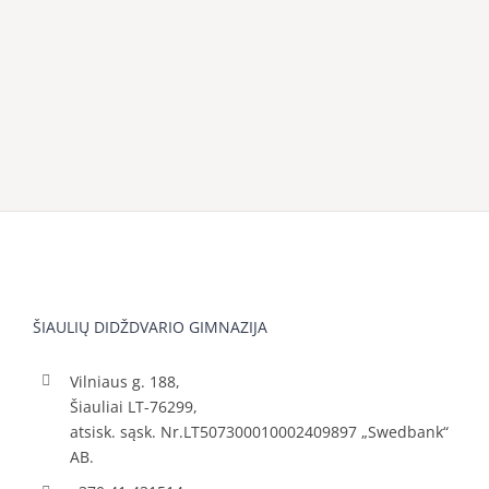
ŠIAULIŲ DIDŽDVARIO GIMNAZIJA
Vilniaus g. 188,
Šiauliai LT-76299,
atsisk. sąsk. Nr.LT507300010002409897 „Swedbank“
AB.