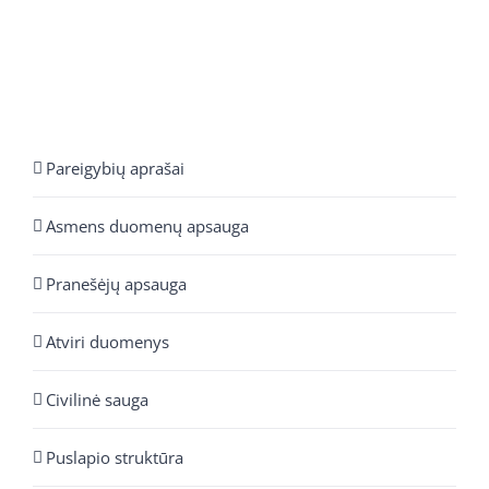
Pareigybių aprašai
Asmens duomenų apsauga
Pranešėjų apsauga
Atviri duomenys
Civilinė sauga
Puslapio struktūra