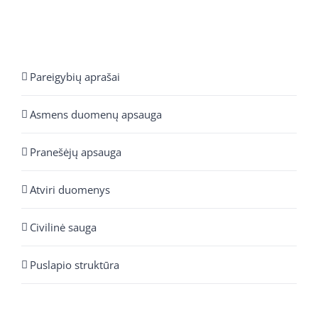
Pareigybių aprašai
Asmens duomenų apsauga
Pranešėjų apsauga
Atviri duomenys
Civilinė sauga
Puslapio struktūra