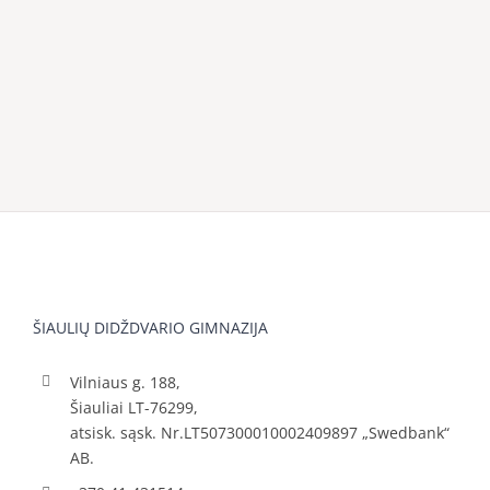
ŠIAULIŲ DIDŽDVARIO GIMNAZIJA
Vilniaus g. 188,
Šiauliai LT-76299,
atsisk. sąsk. Nr.LT507300010002409897 „Swedbank“
AB.