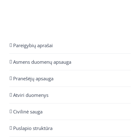
Pareigybių aprašai
Asmens duomenų apsauga
Pranešėjų apsauga
Atviri duomenys
Civilinė sauga
Puslapio struktūra