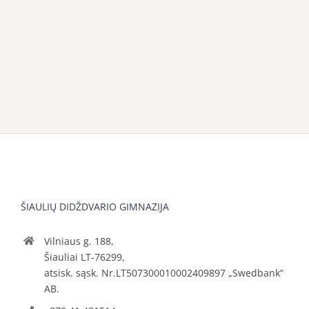
ŠIAULIŲ DIDŽDVARIO GIMNAZIJA
Vilniaus g. 188,
Šiauliai LT-76299,
atsisk. sąsk. Nr.LT507300010002409897 „Swedbank“
AB.