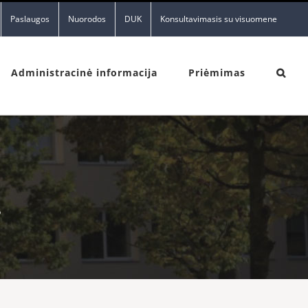
Paslaugos
Nuorodos
DUK
Konsultavimasis su visuomene
Administracinė informacija
Priėmimas
5