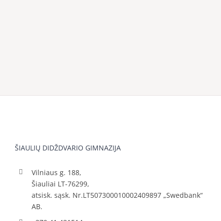
ŠIAULIŲ DIDŽDVARIO GIMNAZIJA
Vilniaus g. 188,
Šiauliai LT-76299,
atsisk. sąsk. Nr.LT507300010002409897 „Swedbank“
AB.