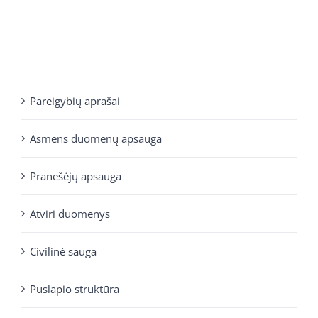
Pareigybių aprašai
Asmens duomenų apsauga
Pranešėjų apsauga
Atviri duomenys
Civilinė sauga
Puslapio struktūra