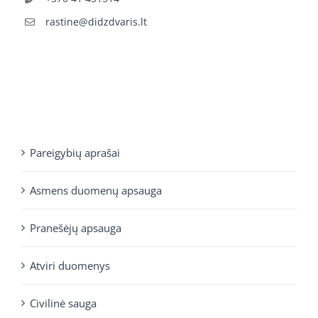
rastine@didzdvaris.lt
Pareigybių aprašai
Asmens duomenų apsauga
Pranešėjų apsauga
Atviri duomenys
Civilinė sauga