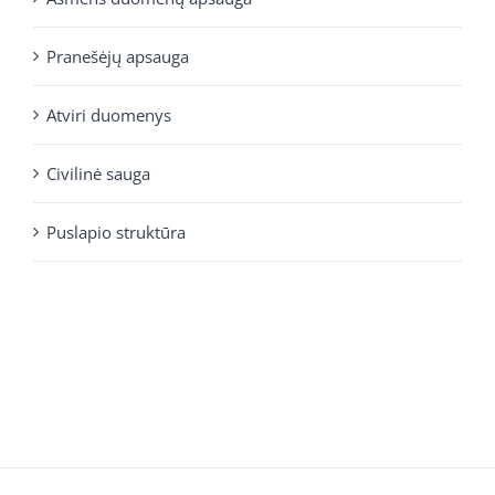
Pranešėjų apsauga
Atviri duomenys
Civilinė sauga
Puslapio struktūra