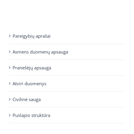
Pareigybių aprašai
Asmens duomenų apsauga
Pranešėjų apsauga
Atviri duomenys
Civilinė sauga
Puslapio struktūra