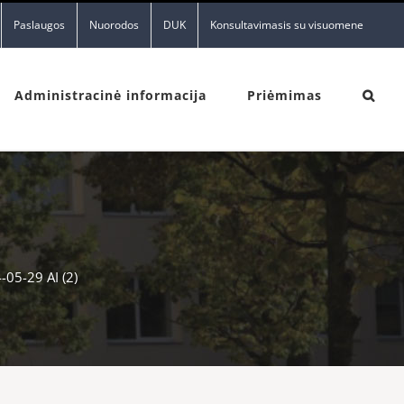
Paslaugos
Nuorodos
DUK
Konsultavimasis su visuomene
Administracinė informacija
Priėmimas
-05-29 AI (2)