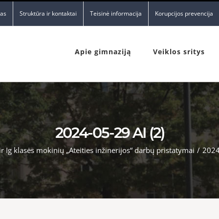
nas
Struktūra ir kontaktai
Teisinė informacija
Korupcijos prevencija
Apie gimnaziją
Veiklos sritys
2024-05-29 AI (2)
 ir Ig klasės mokinių „Ateities inžinerijos“ darbų pristatymai
/
2024