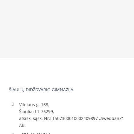
ŠIAULIŲ DIDŽDVARIO GIMNAZIJA
Vilniaus g. 188,
Šiauliai LT-76299,
atsisk. sąsk. Nr.LT507300010002409897 „Swedbank“
AB.