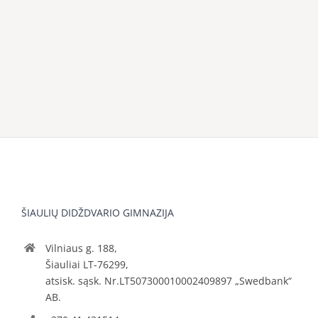
ŠIAULIŲ DIDŽDVARIO GIMNAZIJA
Vilniaus g. 188,
Šiauliai LT-76299,
atsisk. sąsk. Nr.LT507300010002409897 „Swedbank“
AB.