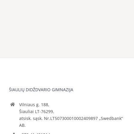
ŠIAULIŲ DIDŽDVARIO GIMNAZIJA
Vilniaus g. 188,
Šiauliai LT-76299,
atsisk. sąsk. Nr.LT507300010002409897 „Swedbank“
AB.