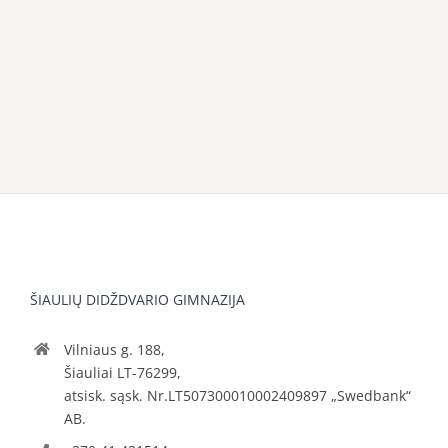
ŠIAULIŲ DIDŽDVARIO GIMNAZIJA
Vilniaus g. 188,
Šiauliai LT-76299,
atsisk. sąsk. Nr.LT507300010002409897 „Swedbank“
AB.