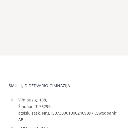
ŠIAULIŲ DIDŽDVARIO GIMNAZIJA
Vilniaus g. 188,
Šiauliai LT-76299,
atsisk. sąsk. Nr.LT507300010002409897 „Swedbank“
AB.