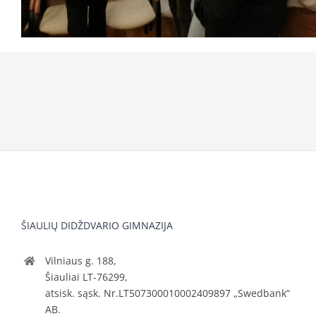
ŠIAULIŲ DIDŽDVARIO GIMNAZIJA
Vilniaus g. 188,
Šiauliai LT-76299,
atsisk. sąsk. Nr.LT507300010002409897 „Swedbank“
AB.