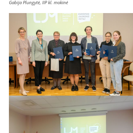
Gabija Plungytė, IIP kl. mokinė