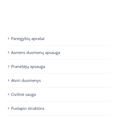
Pareigybių aprašai
Asmens duomenų apsauga
Pranešėjų apsauga
Atviri duomenys
Civilinė sauga
Puslapio struktūra