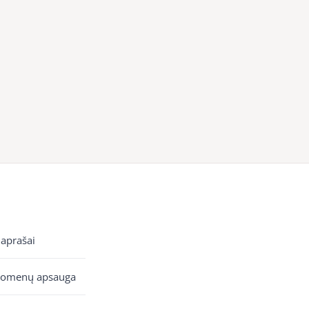
 aprašai
uomenų apsauga