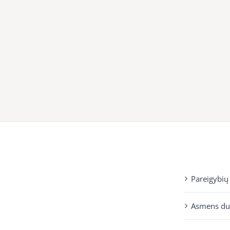
Pareigybių
Asmens d