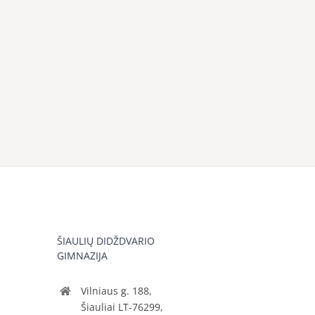
ŠIAULIŲ DIDŽDVARIO
GIMNAZIJA
Vilniaus g. 188,
Šiauliai LT-76299,