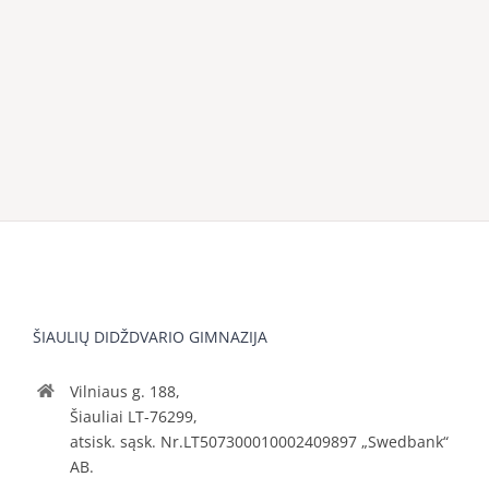
ŠIAULIŲ DIDŽDVARIO GIMNAZIJA
Vilniaus g. 188,
Šiauliai LT-76299,
atsisk. sąsk. Nr.LT507300010002409897 „Swedbank“
AB.