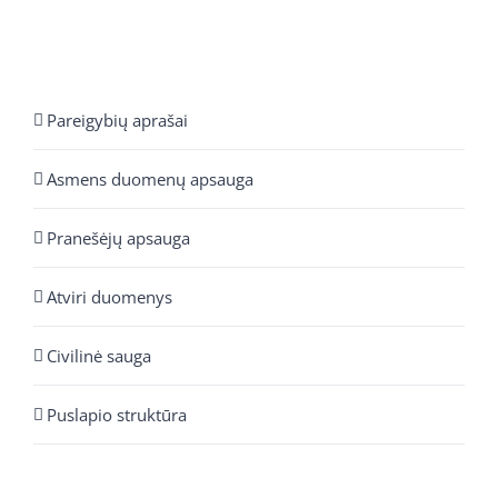
Pareigybių aprašai
Asmens duomenų apsauga
Pranešėjų apsauga
Atviri duomenys
Civilinė sauga
Puslapio struktūra