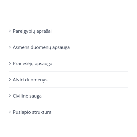
Pareigybių aprašai
Asmens duomenų apsauga
Pranešėjų apsauga
Atviri duomenys
Civilinė sauga
Puslapio struktūra