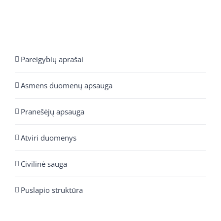
Pareigybių aprašai
Asmens duomenų apsauga
Pranešėjų apsauga
Atviri duomenys
Civilinė sauga
Puslapio struktūra