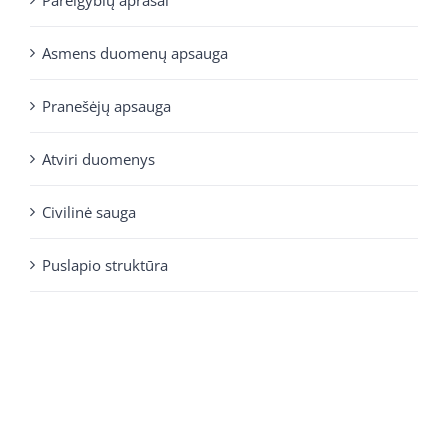
Asmens duomenų apsauga
Pranešėjų apsauga
Atviri duomenys
Civilinė sauga
Puslapio struktūra