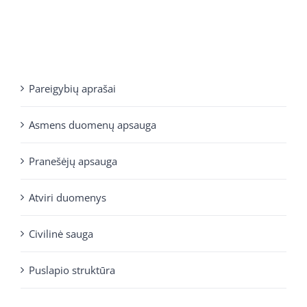
Pareigybių aprašai
Asmens duomenų apsauga
Pranešėjų apsauga
Atviri duomenys
Civilinė sauga
Puslapio struktūra