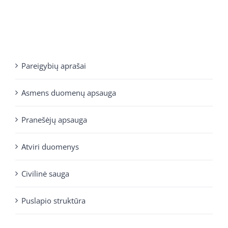
Pareigybių aprašai
Asmens duomenų apsauga
Pranešėjų apsauga
Atviri duomenys
Civilinė sauga
Puslapio struktūra