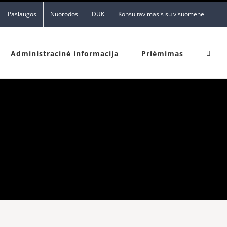
Paslaugos
Nuorodos
DUK
Konsultavimasis su visuomene
Administracinė informacija
Priėmimas