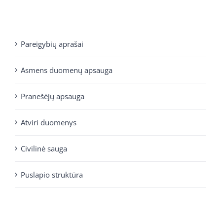
Pareigybių aprašai
Asmens duomenų apsauga
Pranešėjų apsauga
Atviri duomenys
Civilinė sauga
Puslapio struktūra