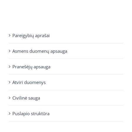
Pareigybių aprašai
Asmens duomenų apsauga
Pranešėjų apsauga
Atviri duomenys
Civilinė sauga
Puslapio struktūra