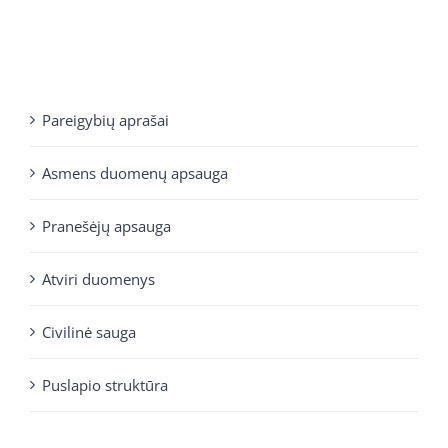
Pareigybių aprašai
Asmens duomenų apsauga
Pranešėjų apsauga
Atviri duomenys
Civilinė sauga
Puslapio struktūra