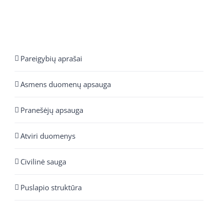
Pareigybių aprašai
Asmens duomenų apsauga
Pranešėjų apsauga
Atviri duomenys
Civilinė sauga
Puslapio struktūra