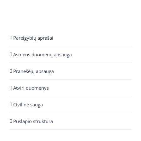
Pareigybių aprašai
Asmens duomenų apsauga
Pranešėjų apsauga
Atviri duomenys
Civilinė sauga
Puslapio struktūra