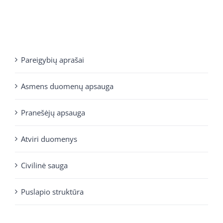
Pareigybių aprašai
Asmens duomenų apsauga
Pranešėjų apsauga
Atviri duomenys
Civilinė sauga
Puslapio struktūra