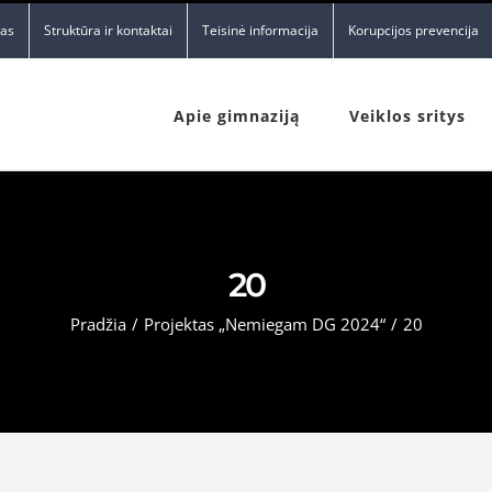
nas
Struktūra ir kontaktai
Teisinė informacija
Korupcijos prevencija
Apie gimnaziją
Veiklos sritys
20
Pradžia
/
Projektas „Nemiegam DG 2024“
/
20