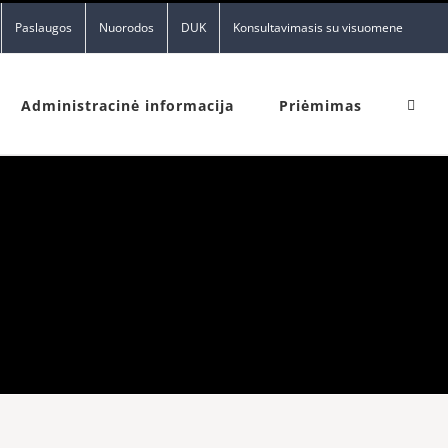
Paslaugos
Nuorodos
DUK
Konsultavimasis su visuomene
Administracinė informacija
Priėmimas