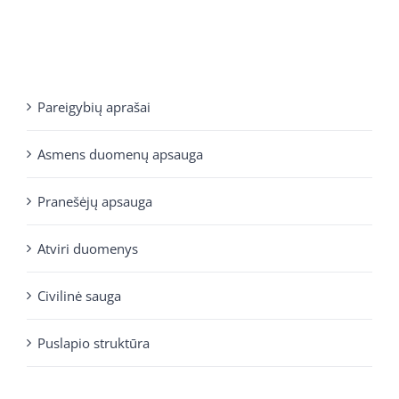
Pareigybių aprašai
Asmens duomenų apsauga
Pranešėjų apsauga
Atviri duomenys
Civilinė sauga
Puslapio struktūra