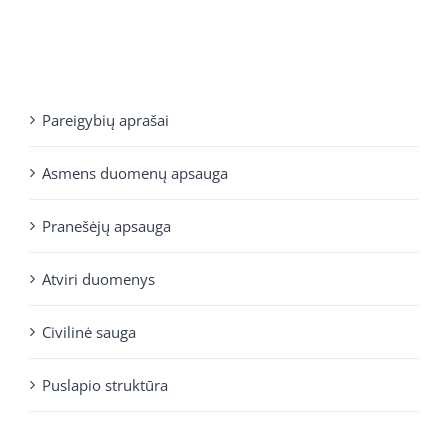
Pareigybių aprašai
Asmens duomenų apsauga
Pranešėjų apsauga
Atviri duomenys
Civilinė sauga
Puslapio struktūra