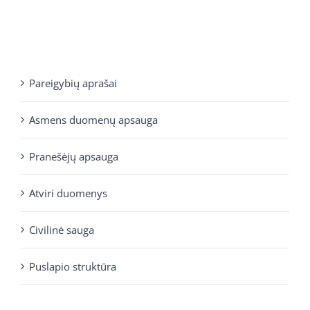
Pareigybių aprašai
Asmens duomenų apsauga
Pranešėjų apsauga
Atviri duomenys
Civilinė sauga
Puslapio struktūra