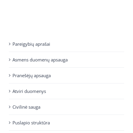
Pareigybių aprašai
Asmens duomenų apsauga
Pranešėjų apsauga
Atviri duomenys
Civilinė sauga
Puslapio struktūra