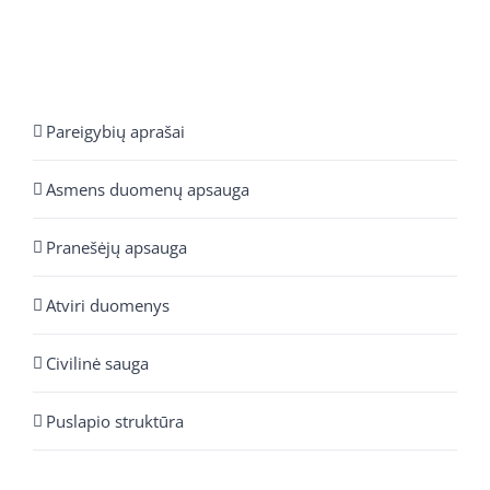
Pareigybių aprašai
Asmens duomenų apsauga
Pranešėjų apsauga
Atviri duomenys
Civilinė sauga
Puslapio struktūra