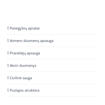
Pareigybių aprašai
Asmens duomenų apsauga
Pranešėjų apsauga
Atviri duomenys
Civilinė sauga
Puslapio struktūra