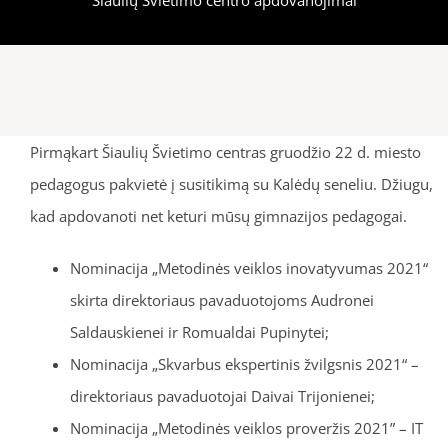
Pirmąkart Šiaulių Švietimo centras gruodžio 22 d. miesto
pedagogus pakvietė į susitikimą su Kalėdų seneliu. Džiugu,
kad apdovanoti net keturi mūsų gimnazijos pedagogai.
Nominacija „Metodinės veiklos inovatyvumas 2021“
skirta direktoriaus pavaduotojoms Audronei
Saldauskienei ir Romualdai Pupinytei;
Nominacija „Skvarbus ekspertinis žvilgsnis 2021“ –
direktoriaus pavaduotojai Daivai Trijonienei;
Nominacija „Metodinės veiklos proveržis 2021” – IT