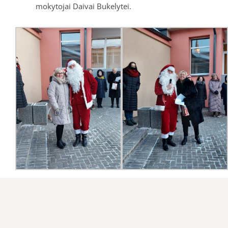
mokytojai Daivai Bukelytei.