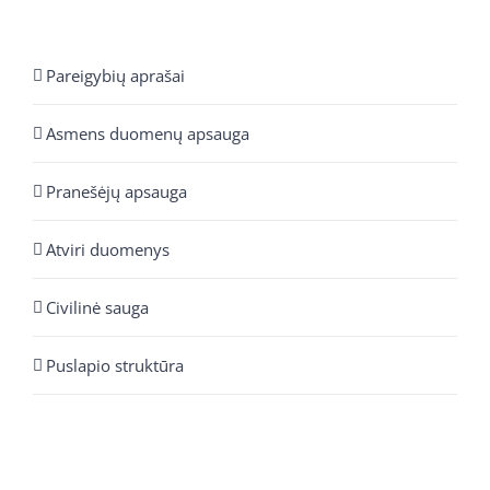
Pareigybių aprašai
Asmens duomenų apsauga
Pranešėjų apsauga
Atviri duomenys
Civilinė sauga
Puslapio struktūra