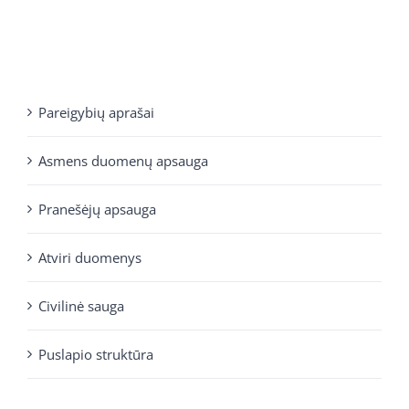
Pareigybių aprašai
Asmens duomenų apsauga
Pranešėjų apsauga
Atviri duomenys
Civilinė sauga
Puslapio struktūra