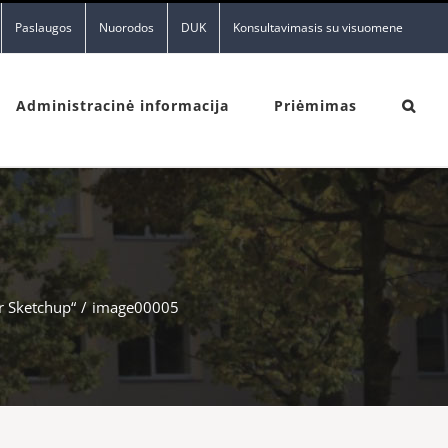
Paslaugos
Nuorodos
DUK
Konsultavimasis su visuomene
Administracinė informacija
Priėmimas
r Sketchup“
/
image00005