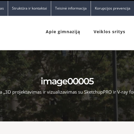
nas
Struktūra ir kontaktai
Teisinė informacija
Korupcijos prevencija
Apie gimnaziją
Veiklos sritys
image00005
„3D projektavimas ir vizualizavimas su SketchupPRO ir V-ray fo